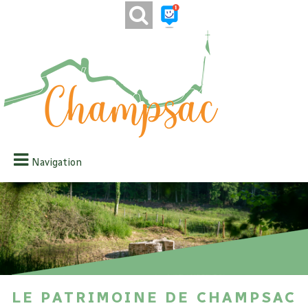
Navigation
Le Patrimoine de Champsac