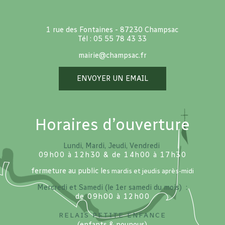
1 rue des Fontaines - 87230 Champsac
Tél : 05 55 78 43 33
mairie@champsac.fr
ENVOYER UN EMAIL
Horaires d’ouverture
Lundi, Mardi, Jeudi, Vendredi
09h00 à 12h30 & de 14h00 à 17h30
fermeture au public le
s mardis et jeudis après-midi
Mercredi et Samedi (le 1er samedi du mois) :
de 09h00 à 12h00
Relais petite enfance
(enfants & nounous)