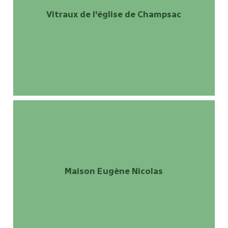
Vitraux de l'église de Champsac
Maison Eugène Nicolas