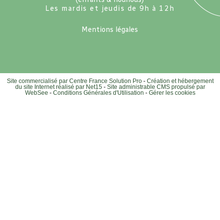
Les mardis et jeudis de 9h à 12h
Mentions légales
Site commercialisé par Centre France Solution Pro
-
Création et hébergement
du site Internet réalisé par Net15
-
Site administrable CMS propulsé par
WebSee
-
Conditions Générales d'Utilisation
-
Gérer les cookies