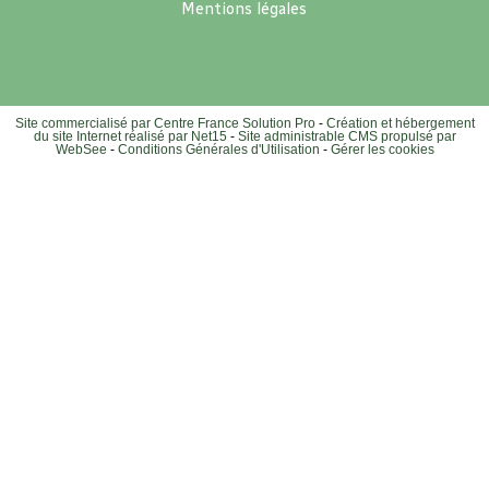
Mentions légales
Site commercialisé par Centre France Solution Pro
-
Création et hébergement
du site Internet réalisé par Net15
-
Site administrable CMS propulsé par
WebSee
-
Conditions Générales d'Utilisation
-
Gérer les cookies