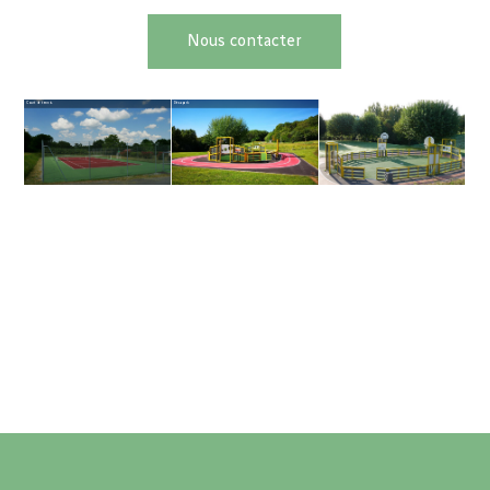
Nous contacter
Court de tennis
Décapark
Stade de fo