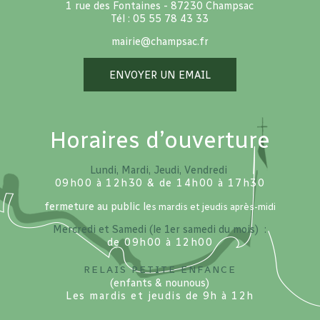
1 rue des Fontaines - 87230 Champsac
Tél : 05 55 78 43 33
mairie@champsac.fr
ENVOYER UN EMAIL
Horaires d’ouverture
Lundi, Mardi, Jeudi, Vendredi
09h00 à 12h30 & de 14h00 à 17h30
fermeture au public le
s mardis et jeudis après-midi
Mercredi et Samedi (le 1er samedi du mois) :
de 09h00 à 12h00
Relais petite enfance
(enfants & nounous)
Les mardis et jeudis de 9h à 12h