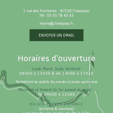
1 rue des Fontaines - 87230 Champsac
Tél : 05 55 78 43 33
mairie@champsac.fr
ENVOYER UN EMAIL
Horaires d’ouverture
Lundi, Mardi, Jeudi, Vendredi
09h00 à 12h30 & de 14h00 à 17h30
fermeture au public le
s mardis et jeudis après-midi
Mercredi et Samedi (le 1er samedi du mois) :
de 09h00 à 12h00
Relais petite enfance
(enfants & nounous)