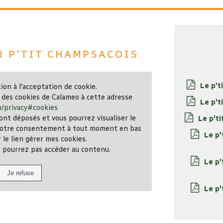
r P'tit champsacois
Le p't
ion à l'acceptation de cookie.
 des cookies de Calameo à cette adresse
Le p't
m/privacy#cookies
ont déposés et vous pourrez visualiser le
Le p't
r votre consentement à tout moment en bas
Le p'
 le lien gérer mes cookies.
e pourrez pas accéder au contenu.
Le p'
Le p'