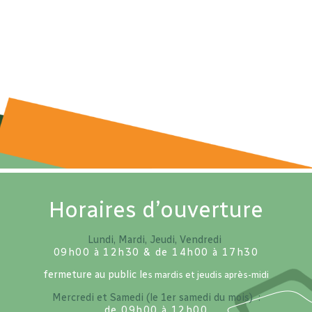
Horaires d’ouverture
Lundi, Mardi, Jeudi, Vendredi
09h00 à 12h30 & de 14h00 à 17h30
fermeture au public le
s mardis et jeudis après-midi
Mercredi et Samedi (le 1er samedi du mois) :
de 09h00 à 12h00