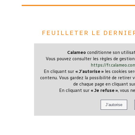
Feuilleter le dernie
Calameo
conditionne son utilisat
Vous pouvez consulter les règles de gestion
https://fr.calameo.co
En cliquant sur
« J’autorise »
les cookies ser
contenu. Vous gardez la possibilité de retire
de chaque page en cliquant sur
En cliquant sur
« Je refuse »
, vous n