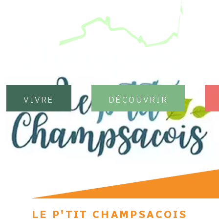
vivre
Découvrir
Le P'tit Champsacois