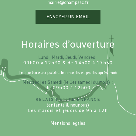
mairie@champsac.fr
ENVOYER UN EMAIL
Horaires d’ouverture
Lundi, Mardi, Jeudi, Vendredi
09h00 à 12h30 & de 14h00 à 17h30
fermeture au public le
s mardis et jeudis après-midi
Mercredi et Samedi (le 1er samedi du mois) :
de 09h00 à 12h00
Relais petite enfance
(enfants & nounous)
Les mardis et jeudis de 9h à 12h
Mentions légales