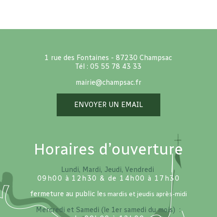
1 rue des Fontaines - 87230 Champsac
Tél : 05 55 78 43 33
mairie@champsac.fr
ENVOYER UN EMAIL
Horaires d’ouverture
Lundi, Mardi, Jeudi, Vendredi
09h00 à 12h30 & de 14h00 à 17h30
fermeture au public le
s mardis et jeudis après-midi
Mercredi et Samedi (le 1er samedi du mois) :