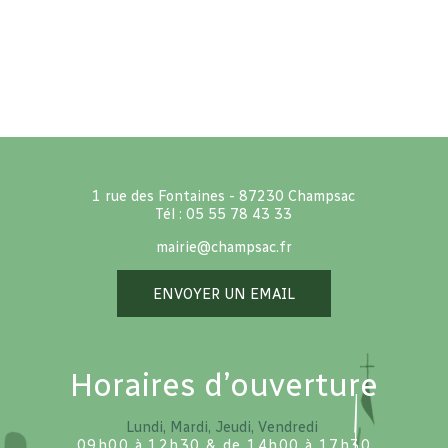
1 rue des Fontaines - 87230 Champsac
Tél : 05 55 78 43 33
mairie@champsac.fr
ENVOYER UN EMAIL
Horaires d’ouverture
Lundi, Mardi, Jeudi, Vendredi
09h00 à 12h30 & de 14h00 à 17h30