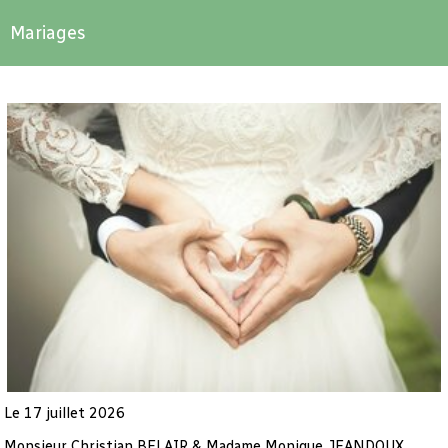
Mariages
Le 17 juillet 2026
Monsieur Christian BELAIR & Madame Monique JEANDOUX