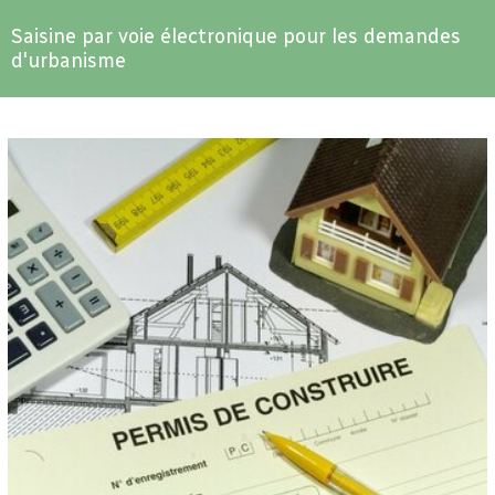
Saisine par voie électronique pour les demandes
d'urbanisme