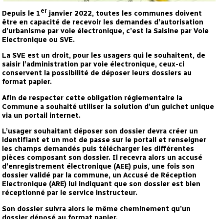
er
Depuis le 1
janvier 2022, toutes les communes doivent
être en capacité de recevoir les demandes d’autorisation
d’urbanisme par voie électronique, c’est la Saisine par Voie
Electronique ou SVE.
La SVE est un droit, pour les usagers qui le souhaitent, de
saisir l’administration par voie électronique, ceux-ci
conservent la possibilité de déposer leurs dossiers au
format papier.
Afin de respecter cette obligation réglementaire la
Commune a souhaité utiliser la solution d’un guichet unique
via un portail internet.
L’usager souhaitant déposer son dossier devra créer un
identifiant et un mot de passe sur le portail et renseigner
les champs demandés puis télécharger les différentes
pièces composant son dossier. Il recevra alors un accusé
d’enregistrement électronique (AEE) puis, une fois son
dossier validé par la commune, un Accusé de Réception
Electronique (ARE) lui indiquant que son dossier est bien
réceptionné par le service instructeur.
Son dossier suivra alors le même cheminement qu’un
dossier déposé au format papier.