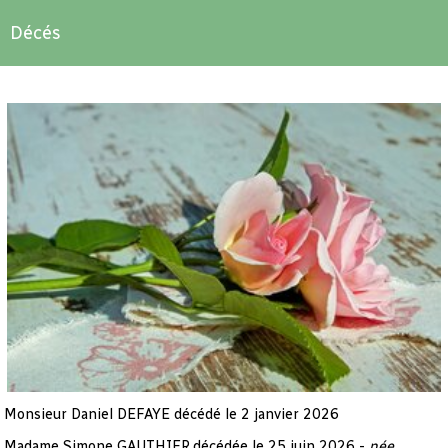
Décés
Monsieur Daniel DEFAYE décédé le 2 janvier 2026
Madame Simone GAUTHIER
décédée le 25 juin 2026 -
née